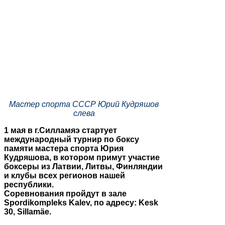
Мастер спорта СССР Юрий Кудряшов
слева
1 мая в г.Силламяэ стартует
международный турнир по боксу
памяти мастера спорта Юрия
Кудряшова, в котором примут участие
боксеры из Латвии, Литвы, Финляндии
и клубы всех регионов нашей
республики.
Соревнования пройдут в зале
Spordikompleks Kalev, по адресу: Kesk
30, Sillamäe.