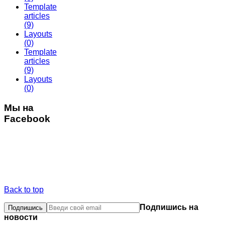
Template
articles
(9)
Layouts
(0)
Template
articles
(9)
Layouts
(0)
Мы на
Facebook
Back to top
Подпишись на
новости