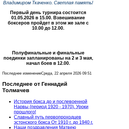
Владимиром Ткаченко. Светлая память!
Первый день турнира состоится
01.05.2026 в 15.00. Взвешивание
боксеров пройдет в этом же зале с
10.00 до 12.00.
Полуфинальные и финальные
поединки запланированы на 2 и 3 мая,
начал боев в 12.00.
Последнее изменениеСреда, 22 апреля 2026 09:51
Последнее от Геннадий
Толмачев
История бокса до и послевоенной
Нарвы (период 1920 - 1970). Уроки
прошлого!
Славный путь первопроходцев
эстонского бокса От 1910 г. до 1940 г.
Наши поздравления Матвею