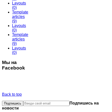
Layouts
(0)
Template
articles
(9)
Layouts
(0)
Template
articles
(9)
Layouts
(0)
Мы на
Facebook
Back to top
Подпишись на
новости