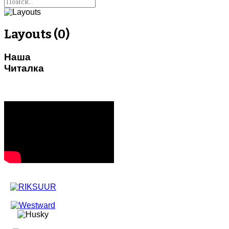
Layouts (0)
Наша
Читалка