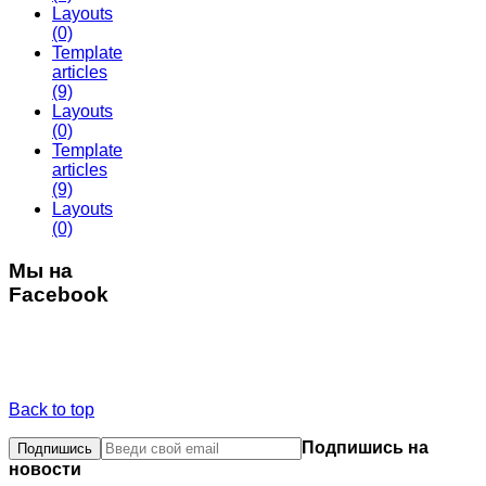
Layouts
(0)
Template
articles
(9)
Layouts
(0)
Template
articles
(9)
Layouts
(0)
Мы на
Facebook
Back to top
Подпишись на
новости