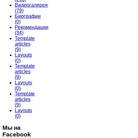
Видеогалерея
(79)
Биографии
(0)
Рекомендации
(34)
Template
articles
(9)
Layouts
(0)
Template
articles
(9)
Layouts
(0)
Template
articles
(9)
Layouts
(0)
Мы на
Facebook