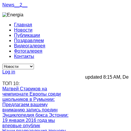
News__2__
Главная
Новости
Публикации
Поздравляем
Видеогалерея
Фотогалерея
Контакты
Log in
updated 8:15 AM, Dec 3
ТОП 10:
Матвей Стариков на
чемпионате Европы среди
школьников в Румынии
:
Предлагаем вашему
вниманию запись поедин
Энциклопедия бокса Эстонии
:
19 января 2016 года мы
впервые опублик
Наши поздравления тренеру