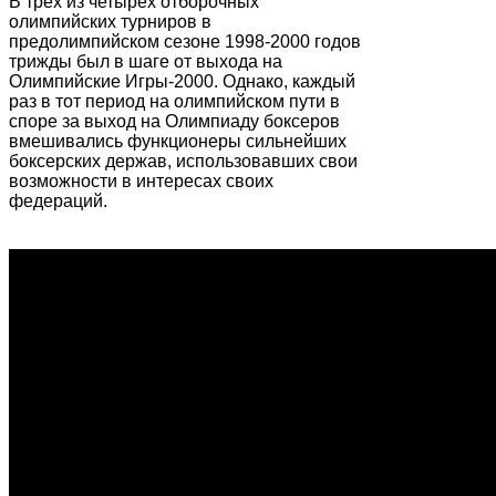
В трех из четырех отборочных
олимпийских турниров в
предолимпийском сезоне 1998-2000 годов
трижды был в шаге от выхода на
Олимпийские Игры-2000. Однако, каждый
раз в тот период на олимпийском пути в
споре за выход на Олимпиаду боксеров
вмешивались функционеры сильнейших
боксерских держав, использовавших свои
возможности в интересах своих
федераций.