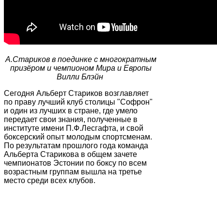
А.Стариков в поединке с многократным
призёром и чемпионом Мира и Европы
Вилли Блэйн
Сегодня Альберт Стариков возглавляет
по праву лучший клуб столицы "Софрон"
и один из лучших в стране, где умело
передает свои знания, полученные в
институте имени П.Ф.Лесгафта, и свой
боксерский опыт молодым спортсменам.
По результатам прошлого года команда
Альберта Старикова в общем зачете
чемпионатов Эстонии по боксу по всем
возрастным группам вышла на третье
место среди всех клубов.