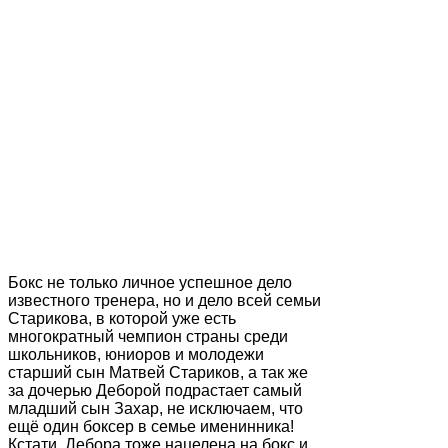
Бокс не только личное успешное дело
известного тренера, но и дело всей семьи
Старикова, в которой уже есть
многократный чемпион страны среди
школьников, юниоров и молодежи
старший сын Матвей Стариков, а так же
за дочерью Деборой подрастает самый
младший сын Захар, не исключаем, что
ещё один боксер в семье именинника!
Кстати, Дебора тоже нацелена на бокс и