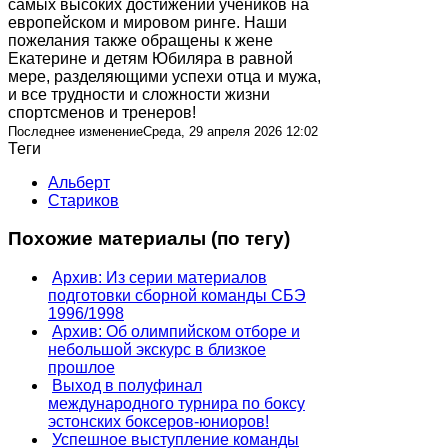
самых высоких достижений учеников на
европейском и мировом ринге. Наши
пожелания также обращены к жене
Екатерине и детям Юбиляра в равной
мере, разделяющими успехи отца и мужа,
и все трудности и сложности жизни
спортсменов и тренеров!
Последнее изменениеСреда, 29 апреля 2026 12:02
Теги
Альберт
Стариков
Похожие материалы (по тегу)
Архив: Из серии материалов
подготовки сборной команды СБЭ
1996/1998
Архив: Об олимпийском отборе и
небольшой экскурс в близкое
прошлое
Выход в полуфинал
международного турнира по боксу
эстонских боксеров-юниоров!
Успешное выступление команды