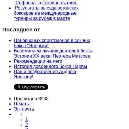
"Софрона" в столице Латвии!
Результаты выезда эстонских
боксеров на международные
турниры за рубеж в марте
Последнее от
Набор юных спортсменов в секцию
бокса "Энергии"
Вспоминаем лучших деятелей бокса
Эстонии ХХ века: Пеэтера Матсова
Рекомендации на лето
История довоенного бокса Нарвы
Наши поздравления Андрею
Эрязову!
Прочитано 8533
Печать
Эл. почта
1
2