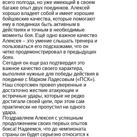
всего полгода, но уже имеющий в своем
багаже опыт двух поединков. Алексей
хорошо владеет собой и имеет хорошие
бойцовские качества, которые помогают
ему в поединках быть активным в
действиях и точным в необходимые
моменты боя. Ещё одно важное качество
Алексея – это умение слышать тренера и
пользоваться его подсказками, что он
четко продемонстрировал в предыдущих
боях.
Сегодня он еще раз подтвердил это
важное качество своего характера,
выполняя нужные для победы действия в
поединке с Марком Ладесовым («ПСК»).
Наш спортсмен провел уверенные и
достаточно жесткие атакующие и
встречные удары, которые не редко
достигали своей цели, при этом сам
практически не пропустил ни одного
удара.
Поздравляем Алексея с успешным
продолжением своих первых опытов
бокса! Надеемся, что до чемпионата
страны он будет серьезно относится к