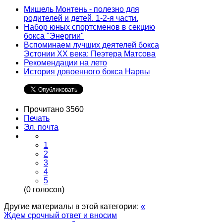
Мишель Монтень - полезно для
родителей и детей. 1-2-я части.
Набор юных спортсменов в секцию
бокса "Энергии"
Вспоминаем лучших деятелей бокса
Эстонии ХХ века: Пеэтера Матсова
Рекомендации на лето
История довоенного бокса Нарвы
Прочитано 3560
Печать
Эл. почта
1
2
3
4
5
(0 голосов)
Другие материалы в этой категории:
«
Ждем срочный ответ и вносим