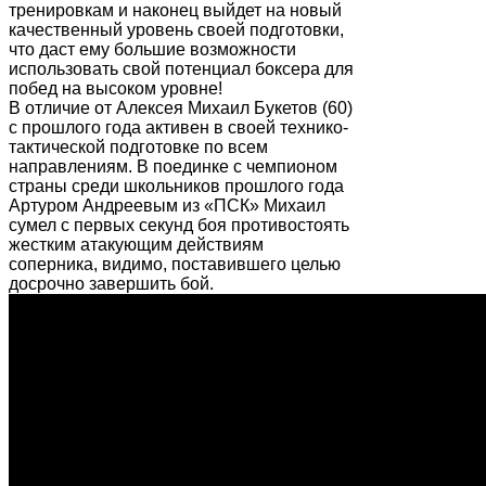
тренировкам и наконец выйдет на новый
качественный уровень своей подготовки,
что даст ему большие возможности
использовать свой потенциал боксера для
побед на высоком уровне!
В отличие от Алексея Михаил Букетов (60)
с прошлого года активен в своей технико-
тактической подготовке по всем
направлениям. В поединке с чемпионом
страны среди школьников прошлого года
Артуром Андреевым из «ПСК» Михаил
сумел с первых секунд боя противостоять
жестким атакующим действиям
соперника, видимо, поставившего целью
досрочно завершить бой.