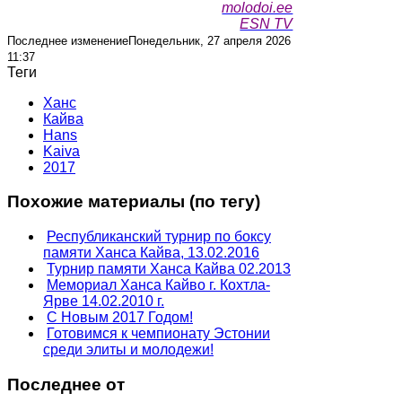
molodoi.ee
ESN TV
Последнее изменениеПонедельник, 27 апреля 2026
11:37
Теги
Ханс
Кайва
Hans
Kaiva
2017
Похожие материалы (по тегу)
Республиканский турнир по боксу
памяти Ханса Кайва, 13.02.2016
Турнир памяти Ханса Кайва 02.2013
Мемориал Ханса Кайво г. Кохтла-
Ярве 14.02.2010 г.
C Новым 2017 Годом!
Готовимся к чемпионату Эстонии
среди элиты и молодежи!
Последнее от