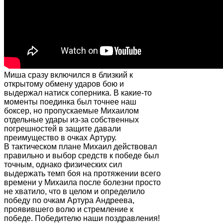
Миша сразу включился в близкий к
открытому обмену ударов бою и
выдержал натиск соперника. В какие-то
моменты поединка был точнее наш
боксер, но пропускаемые Михаилом
отдельные удары из-за собственных
погрешностей в защите давали
преимущество в очках Артуру.
В тактическом плане Михаил действовал
правильно и выбор средств к победе был
точным, однако физических сил
выдержать темп боя на протяжении всего
времени у Михаила после болезни просто
не хватило, что в целом и определило
победу по очкам Артура Андреева,
проявившего волю и стремление к
победе. Победителю наши поздравления!