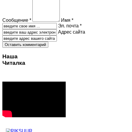
Сообщение *
Имя *
Эл. почта *
Адрес сайта
Наша
Читалка