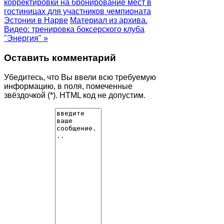
корректировки на бронирование мест в
гостиницах для участников чемпионата
Эстонии в Нарве
Материал из архива.
Видео: тренировка боксерского клуба
"Энергия" »
Оставить комментарий
Убедитесь, что Вы ввели всю требуемую
информацию, в поля, помеченные
звёздочкой (*). HTML код не допустим.