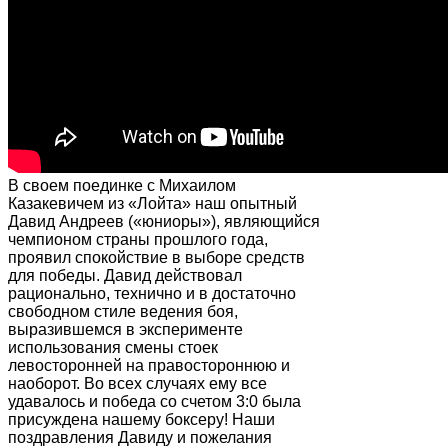
В своем поединке с Михаилом
Казакевичем из «Лойта» наш опытный
Давид Андреев («юниоры»), являющийся
чемпионом страны прошлого года,
проявил спокойствие в выборе средств
для победы. Давид действовал
рационально, технично и в достаточно
свободном стиле ведения боя,
выразившемся в эксперименте
использования смены стоек
левосторонней на правостороннюю и
наоборот. Во всех случаях ему все
удавалось и победа со счетом 3:0 была
присуждена нашему боксеру! Наши
поздравления Давиду и пожелания