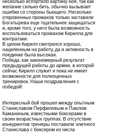
несколько испортило картину боя, так как
желание сильно бить, обычно вызывает
ошибки со стороны бьющего. Несколько
откровенных промахов только заставили
Богатырева еще тщательнее защищаться
и, кроме того, у него была возможность
воспользоваться промахом Кирилла для
контратаки.
В целом Кирилл смотрелся хорошо,
нацеленным на работу, да и активность в
поединке была высокая.
Победа, как закономерный результат
предыдущей работы до армии, в которой
сейчас Кирилл служит и пока не имеет
возможности для полноценных
тренировок. Наши поздравления с
победой!
Интересный бой прошел между опытным
Станиславом Перфиловым и Павлом
Каманиным, известными боксерами в
своих возрастных группах. В отсутствие
конкурентов тренеры поставили элитного
Станислава с боксером из числа