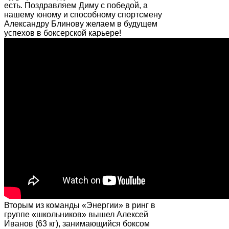
есть. Поздравляем Диму с победой, а
нашему юному и способному спортсмену
Александру Блинову желаем в будущем
успехов в боксерской карьере!
Вторым из команды «Энергии» в ринг в
группе «школьников» вышел Алексей
Иванов (63 кг), занимающийся боксом