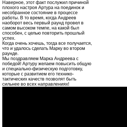
Наверное, этот факт послужил причиной
плохого настроя Артура на поединок и
несобранное состояние в процессе
работы. В то время, когда Андреев
наоборот весь первый раунд провел в
самом высоком темпе, на какой был
способен, с целью повторить прошлый
успех.
Когда очень хочешь, тогда все получается,
что и удалось сделать Марку во втором
раунде.
Мы поздравляем Марка Андреева с
победой! Артуру желаем повысить общую
и специально-физическую подготовку,
которые с развитием его технико-
тактических качеств позволят быть
сильнее во всех направлениях!